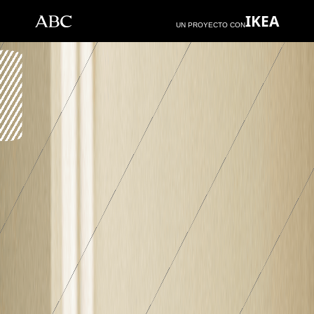
IKEA
UN PROYECTO CON