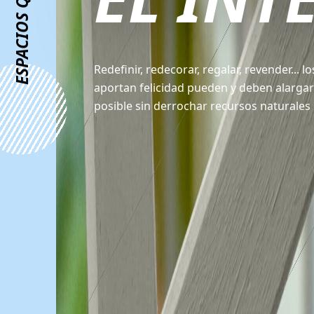
Redefinir, redecorar, regalar, revender... 
aportan felicidad pueden y deben alargar 
posible sin derrochar recursos naturales 