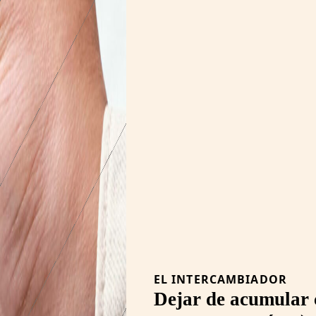
EL INTERCAMBIADOR
Dejar de acumular c