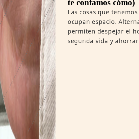
te contamos cómo)
Las cosas que tenemos 
ocupan espacio. Altern
permiten despejar el h
segunda vida y ahorrar