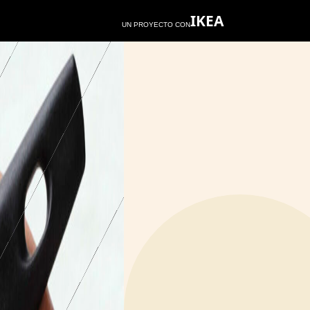
IKEA
UN PROYECTO CON