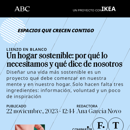
IKEA
UN PROYECTO CON
ESPACIOS QUE CRECEN CONTIGO
LIENZO EN BLANCO
Un hogar sostenible: por qué lo
necesitamos y qué dice de nosotros
Diseñar una vida más sostenible es un
proyecto que debe comenzar en nuestra
mente y en nuestro hogar. Solo hacen falta tres
ingredientes: información, voluntad y un poco
de inspiración
22 noviembre, 2023 - 12:44
Ana García Novo
COMPARTIR